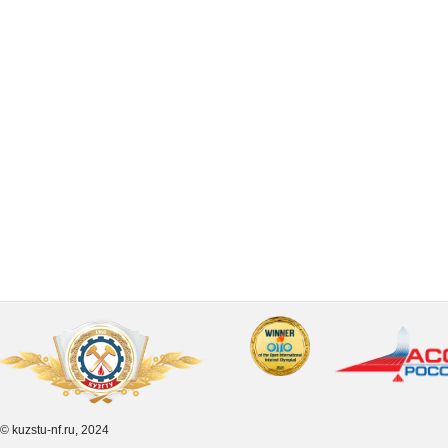
© kuzstu-nf.ru, 2024