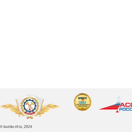
© kuzstu-nf.ru, 2024