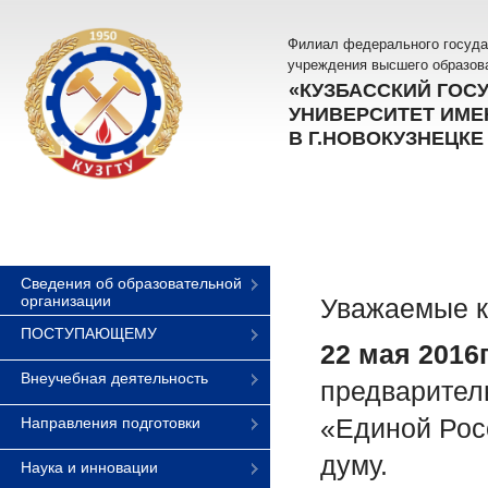
Филиал федерального госуда
учреждения высшего образов
«КУЗБАССКИЙ ГОС
УНИВЕРСИТЕТ ИМЕН
В Г.НОВОКУЗНЕЦКЕ
Сведения об образовательной
организации
Уважаемые к
ПОСТУПАЮЩЕМУ
22 мая 2016г
Внеучебная деятельность
предварител
«Единой Рос
Направления подготовки
думу.
Наука и инновации