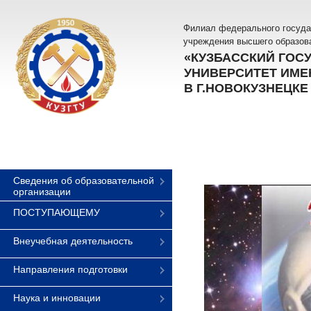
Филиал федерального госуда
учреждения высшего образов
«КУЗБАССКИЙ ГОС
УНИВЕРСИТЕТ ИМЕН
В Г.НОВОКУЗНЕЦКЕ
Сведения об образовательной
организации
ПОСТУПАЮЩЕМУ
Внеучебная деятельность
Направления подготовки
Наука и инновации