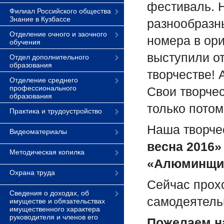
фестиваль. 
Филиал Российского общества
Знание в Кузбассе
разнообразн
Отделение очного и заочного
номера в ор
обучения
выступили о
Отдел дополнительного
образования
творчестве!
Отделение среднего
профессионального
Свои творчес
образования
только потом
Практика и трудоустройство
Наша творче
Видеоматериалы
весна 2016»
Методическая копилка
«Алюминщи
Охрана труда
Сейчас прох
Сведения о доходах, об
самодеятель
имуществе и обязательствах
имущественного характера
руководителя и членов его
Пожелаем н