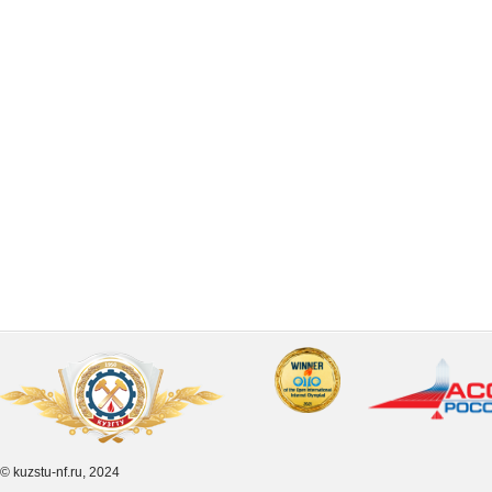
© kuzstu-nf.ru, 2024