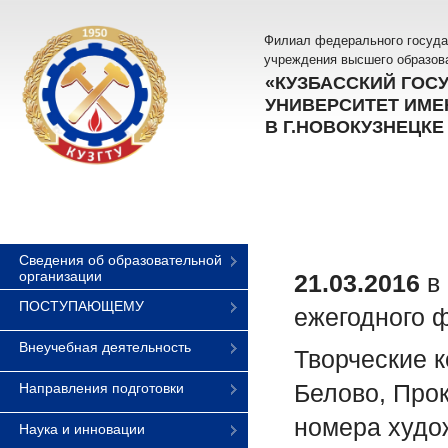
Филиал федерального госуда
учреждения высшего образов
«КУЗБАССКИЙ ГОС
УНИВЕРСИТЕТ ИМЕН
В Г.НОВОКУЗНЕЦКЕ
Сведения об образовательной
организации
21.03.2016
в 
ПОСТУПАЮЩЕМУ
ежегодного 
Внеучебная деятельность
Творческие 
Белово, Про
Направления подготовки
номера худо
Наука и инновации