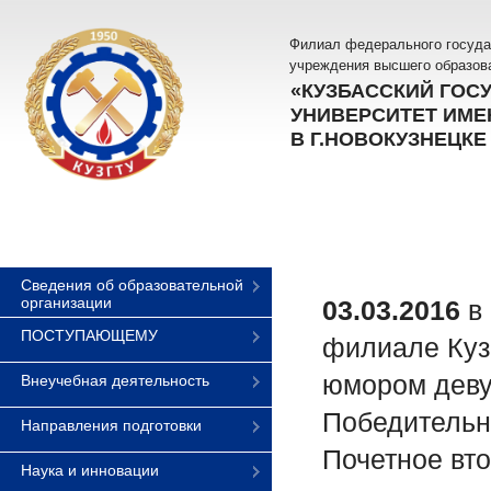
Филиал федерального госуда
учреждения высшего образов
«КУЗБАССКИЙ ГОС
УНИВЕРСИТЕТ ИМЕН
В Г.НОВОКУЗНЕЦКЕ
Сведения об образовательной
организации
03.03.2016
в
ПОСТУПАЮЩЕМУ
филиале Куз
юмором девуш
Внеучебная деятельность
Победительн
Направления подготовки
Почетное вт
Наука и инновации