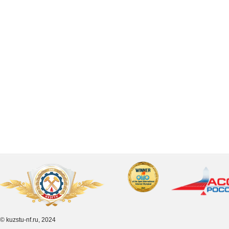
© kuzstu-nf.ru, 2024