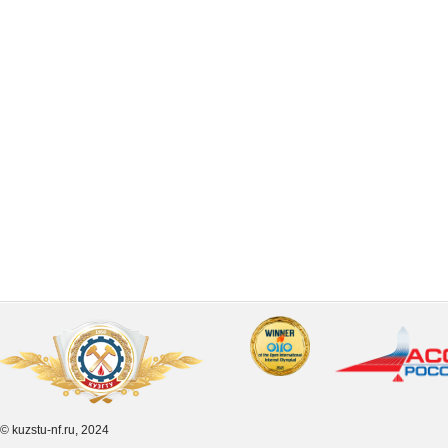
© kuzstu-nf.ru, 2024