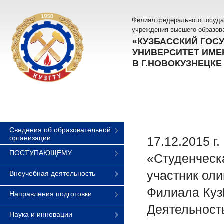
Филиал федерального госуда
учреждения высшего образов
«КУЗБАССКИЙ ГОС
УНИВЕРСИТЕТ ИМЕН
В Г.НОВОКУЗНЕЦКЕ
Сведения об образовательной
организации
17.12.2015 г
ПОСТУПАЮЩЕМУ
«Студенческа
участник оли
Внеучебная деятельность
Филиала Куз
Направления подготовки
Деятельност
Наука и инновации