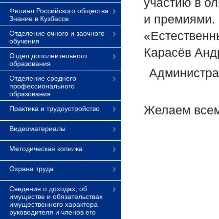
участию в о
Филиал Российского общества
и премиями.
Знание в Кузбассе
«Естественны
Отделение очного и заочного
обучения
Карасёв Анд
Отдел дополнительного
образования
Администрац
Отделение среднего
профессионального
образования
Желаем всем
Практика и трудоустройство
Видеоматериалы
Методическая копилка
Охрана труда
Сведения о доходах, об
имуществе и обязательствах
имущественного характера
руководителя и членов его