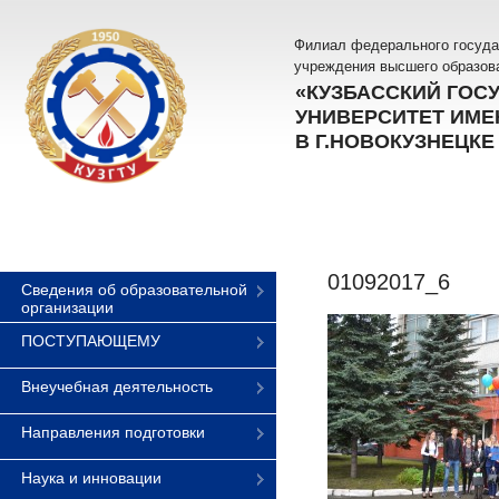
Филиал федерального госуда
учреждения высшего образов
«КУЗБАССКИЙ ГОС
УНИВЕРСИТЕТ ИМЕН
В Г.НОВОКУЗНЕЦКЕ
01092017_6
Сведения об образовательной
организации
ПОСТУПАЮЩЕМУ
Внеучебная деятельность
Направления подготовки
Наука и инновации