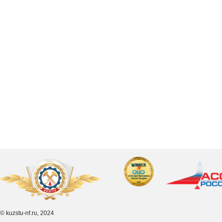
© kuzstu-nf.ru, 2024