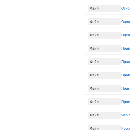
Файл
Осно
Файл
Оцен
Файл
Оцен
Файл
Прав
Файл
Прав
Файл
Прав
Файл
Прак
Файл
Пром
Файл
Реги
Файл
Русск