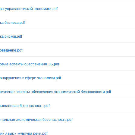
вы управленчиской экономики.pdf
ка бизнеса.pdf
ка рисков.pdf
оведение.pdf
овые аспекты обеспечения ЭБ.pdf
онарушения в сфере экономики.pdf
тические аспекты обеспечения экономической безопасности.pdf
ышленная безопасность.pdf
ональная экономическая безопасность.pdf
ий язык и культура речи.pdf