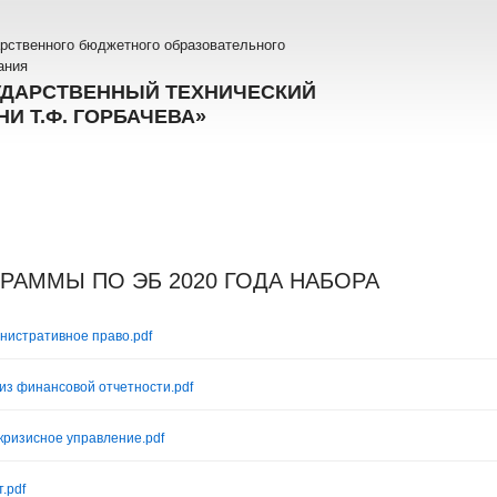
рственного бюджетного образовательного
ания
УДАРСТВЕННЫЙ ТЕХНИЧЕСКИЙ
И Т.Ф. ГОРБАЧЕВА»
РАММЫ ПО ЭБ 2020 ГОДА НАБОРА
нистративное право.pdf
из финансовой отчетности.pdf
кризисное управление.pdf
.pdf