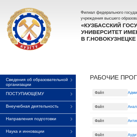
Филиал федерального госуда
учреждения высшего образов
«КУЗБАССКИЙ ГОС
УНИВЕРСИТЕТ ИМЕН
В Г.НОВОКУЗНЕЦКЕ
РАБОЧИЕ ПРОГ
Сведения об образовательной
организации
Файл
Адми
ПОСТУПАЮЩЕМУ
Внеучебная деятельность
Файл
Анал
Направления подготовки
Файл
Анти
Наука и инновации
Файл
Аудит