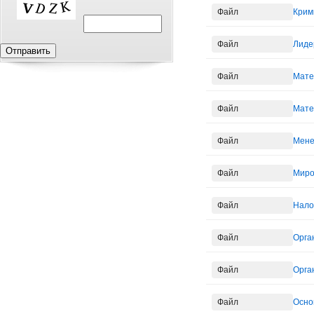
Файл
Крим
Файл
Лиде
Файл
Мате
Файл
Мате
Файл
Мене
Файл
Миро
Файл
Нало
Файл
Орга
Файл
Орга
Файл
Осно