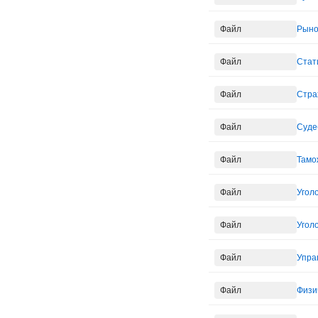
Файл
Рыно
Файл
Стат
Файл
Стра
Файл
Суде
Файл
Тамо
Файл
Угол
Файл
Угол
Файл
Упра
Файл
Физи