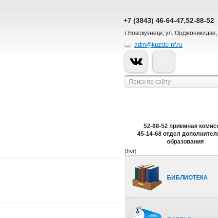
+7 (3843) 46-64-47,52-88-52
г.Новокузнецк, ул. Орджоникидзе,
adm@kuzstu-nf.ru
52-88-52 приемная комис
45-14-68 отдел дополнител
образования
[bvi]
БИБЛИОТЕКА