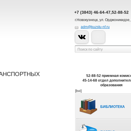
+7 (3843) 46-64-47,52-88-52
г.Новокузнецк, ул. Орджоникидзе,
adm@kuzstu-nf.ru
РАНСПОРТНЫХ
52-88-52 приемная комис
45-14-68 отдел дополнител
образования
[bvi]
БИБЛИОТЕКА