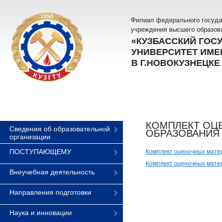
Филиал федерального госуда
учреждения высшего образов
«КУЗБАССКИЙ ГОС
УНИВЕРСИТЕТ ИМЕН
В Г.НОВОКУЗНЕЦКЕ
КОМПЛЕКТ ОЦЕ
Сведения об образовательной
ОБРАЗОВАНИЯ 
организации
ПОСТУПАЮЩЕМУ
Комплект оценочных мате
Комплект оценочных мате
Внеучебная деятельность
Направления подготовки
Наука и инновации