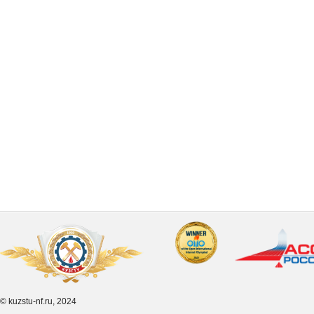
© kuzstu-nf.ru, 2024