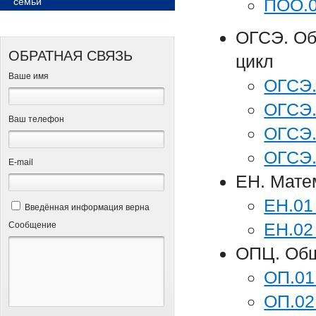
ПОО.0
семьи
ОГСЭ. Об
ОБРАТНАЯ СВЯЗЬ
цикл
Ваше имя
ОГСЭ.
ОГСЭ.
Ваш телефон
ОГСЭ.
ОГСЭ.
Е-mail
ЕН. Мате
ЕН.01
Введённая информация верна
ЕН.02
Сообщение
ОПЦ. Об
ОП.01
ОП.02