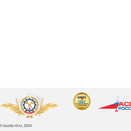
© kuzstu-nf.ru, 2024