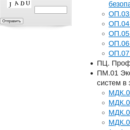
безоп
ОП.03
ОП.04
ОП.05
ОП.06
ОП.07
ПЦ. Проф
ПМ.01 Эк
систем в
МДК.0
МДК.0
МДК.0
МДК.0