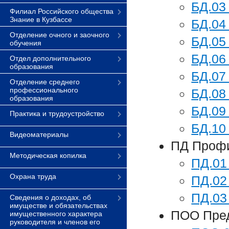
БД.03
Филиал Российского общества
Знание в Кузбассе
БД.04
Отделение очного и заочного
БД.05
обучения
БД.06
Отдел дополнительного
образования
БД.07
Отделение среднего
профессионального
БД.08
образования
БД.09
Практика и трудоустройство
БД.10
Видеоматериалы
ПД Проф
Методическая копилка
ПД.01
Охрана труда
ПД.02
ПД.03
Сведения о доходах, об
имуществе и обязательствах
ПОО Пре
имущественного характера
руководителя и членов его