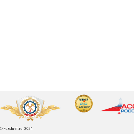
© kuzstu-nf.ru, 2024