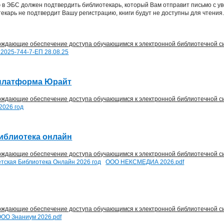
 в ЭБС должен подтвердить библиотекарь, который Вам отправит письмо с 
екарь не подтвердит Вашу регистрацию, книги будут не доступны для чтения.
рждающие обеспечение доступа обучающимся к электронной библиотечной с
2025-744-7-ЕП 28.08.25
платформа Юрайт
рждающие обеспечение доступа обучающимся к электронной библиотечной с
2026 год
иблиотека онлайн
рждающие обеспечение доступа обучающимся к электронной библиотечной с
етская Библиотека Онлайн 2026 год
ООО НЕКСМЕДИА 2026.
pdf
рждающие обеспечение доступа обучающимся к электронной библиотечной с
ООО Знаниум 2026.
pdf