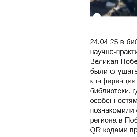
24.04.25 в б
научно-практ
Великая Побе
были слушате
конференции 
библиотеки, 
особенностям
познакомили 
региона в По
QR кодами пр