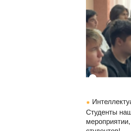
Интеллектуа
Студенты наш
мероприятии,
студентов!