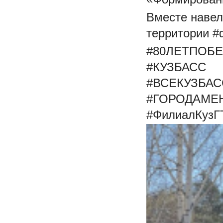
Вместе навел
территории 
#80ЛЕТПОБ
#КУЗБАСС
#ВСЕКУЗБА
#ГОРОДАМЕ
#ФилиалКузГ