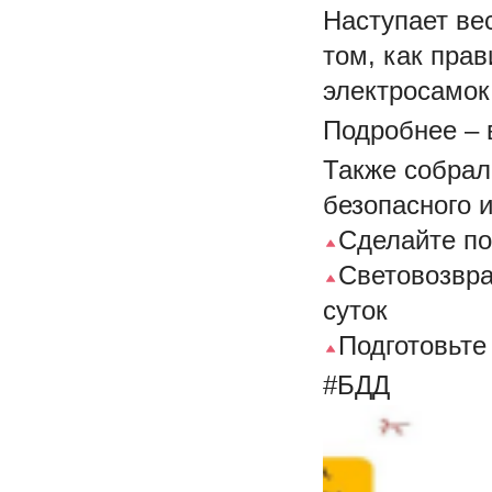
Наступает вес
том, как пра
электросамок
Подробнее – 
Также собрал
безопасного 
Сделайте по
Световозвр
суток
Подготовьте
#БДД