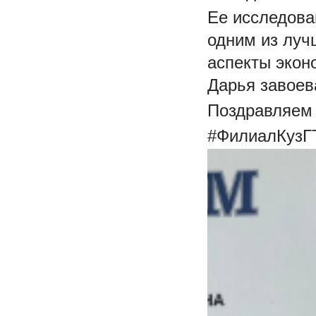
Ее исследова
одним из луч
аспекты экон
Дарья завоев
Поздравляем 
#ФилиалКузГ