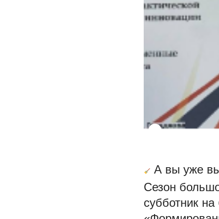
А вы уже вы
Сезон большо
субботник на
«Формировани