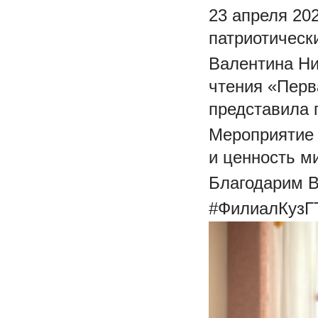
23 апреля 20
патриотическ
Валентина Ни
чтения «Перв
представила 
Мероприятие 
и ценность м
Благодарим В
#ФилиалКузГ