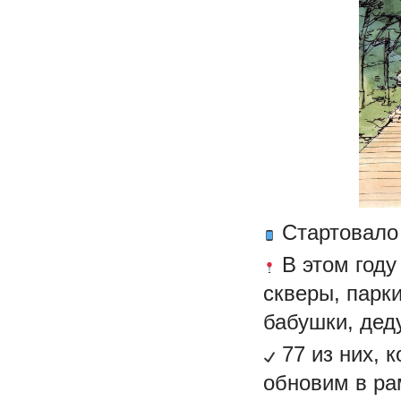
Стартовало 
В этом году
скверы, парк
бабушки, дед
77 из них, 
обновим в ра