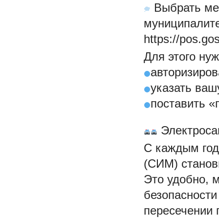
Выбрать мес
муниципалите
https://pos.gos
Для этого нуж
авторизиров
указать ваш
поставить «
Электросам
С каждым год
(СИМ) станов
Это удобно, 
безопасности
пересечении 