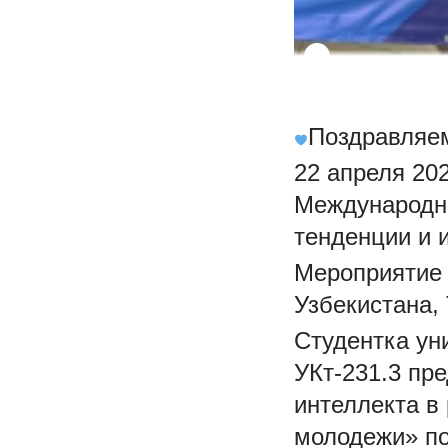
Поздравляем
22 апреля 20
Международн
тенденции и 
Мероприятие 
Узбекистана,
Студентка ун
УКт-231.3 пр
интеллекта в
молодежи» по