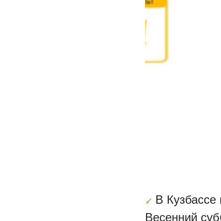
В Кузбассе 
Весенний суб