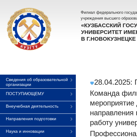
Филиал федерального госуда
учреждения высшего образов
«КУЗБАССКИЙ ГОС
УНИВЕРСИТЕТ ИМЕН
В Г.НОВОКУЗНЕЦКЕ
Сведения об образовательной
28.04.2025:
организации
Команда фили
ПОСТУПАЮЩЕМУ
мероприятие 
Внеучебная деятельность
направления 
Направления подготовки
работу униве
Наука и инновации
Профессиона