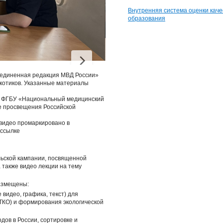
Внутренняя система оценки каче
образования
ъединенная редакция МВД России»
котиков. Указанные материалы
 в ФГБУ «Национальный медицинский
ве просвещения Российской
видео промаркировано в
 ссылке
льской кампании, посвященной
 также видео лекции на тему
азмещены:
видео, графика, текст) для
ТКО) и формирования экологической
дов в России, сортировке и