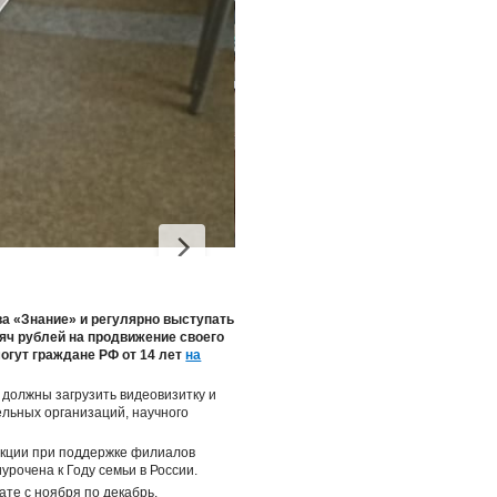
а «Знание» и регулярно выступать
яч рублей на продвижение своего
огут граждане РФ от 14 лет
на
 должны загрузить видеовизитку и
льных организаций, научного
лекции при поддержке филиалов
рочена к Году семьи в России.
те с ноября по декабрь.