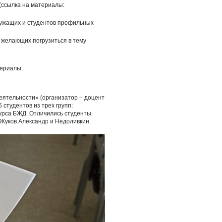
 (ссылка на материалы:
лужащих и студентов профильных
и желающих погрузиться в тему
териалы:
еятельности» (организатор – доцент
 студентов из трех групп:
курса БЖД. Отличились студенты
 Жуков Александр и Недоливкин