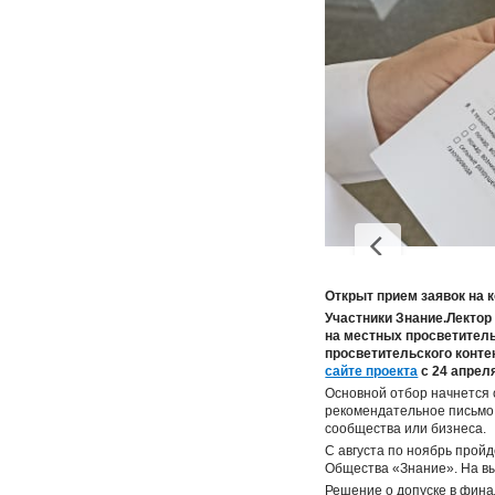
Открыт прием заявок на 
Участники Знание.Лектор
на местных просветитель
просветительского конте
сайте проекта
с 24 апреля
Основной отбор начнется 
рекомендательное письмо 
сообщества или бизнеса.
С августа по ноябрь прой
Общества «Знание». На вы
Решение о допуске в фина