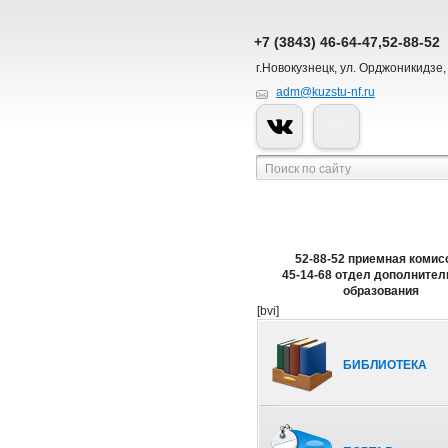
+7 (3843) 46-64-47,52-88-52
г.Новокузнецк, ул. Орджоникидзе,
adm@kuzstu-nf.ru
52-88-52 приемная комис
45-14-68 отдел дополнител
образования
[bvi]
БИБЛИОТЕКА