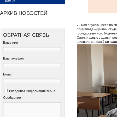
семьи
АРХИВ НОВОСТЕЙ
23 мая обучающиеся по сп
олимпиаде «Лучший студе
государственного бюджетн
ОБРАТНАЯ СВЯЗЬ
Олимпиадные задания реш
филиала заняла
2 почетн
Ваше имя
Ваш телефон
Е-mail
Введённая информация верна
Сообщение