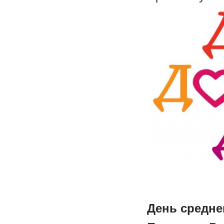
День средне