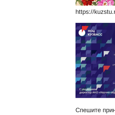
https://kuzst
Спешите прин