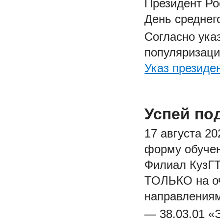
Президент Ро
День среднег
Согласно ука
популяризаци
Указ президен
Успей по
17 августа 2
форму обучен
Филиал КузГТ
ТОЛЬКО на о
направлениям
— 38.03.01 «