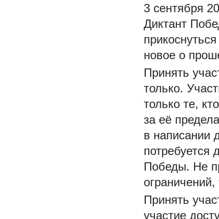
3 сентября 20
Диктант Побе
прикоснуться
новое о прош
Принять учас
только. Участ
только те, кт
за её предел
в написании 
потребуется 
Победы. Не п
ограничений,
Принять учас
участие дост