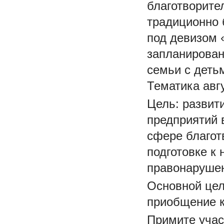
благотворите
традиционно 
под девизом 
запланирован
семьи с деть
Тематика авг
Цель: развит
предприятий 
сфере благо
подготовке к
правонаруше
Основной цел
приобщение к
Примите учас