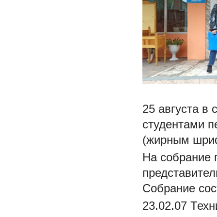
25 августа в
студентами п
(жирным шри
На собрание 
представител
Собрание сост
23.02.07 Тех