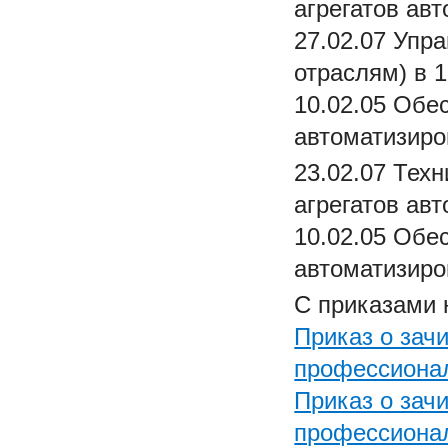
агрегатов ав
27.02.07 Упра
отраслям) в 1
10.02.05 Обе
автоматизиров
23.02.07 Тех
агрегатов авт
10.02.05 Обе
автоматизиров
С приказами 
Приказ о зач
профессионал
Приказ о зач
профессиона