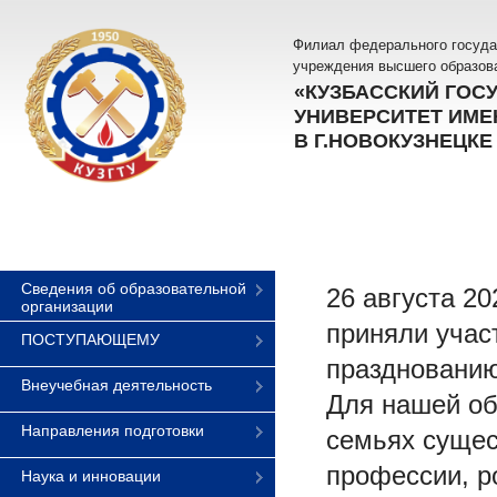
Филиал федерального госуда
учреждения высшего образов
«КУЗБАССКИЙ ГОС
УНИВЕРСИТЕТ ИМЕН
В Г.НОВОКУЗНЕЦКЕ
Сведения об образовательной
26 августа 2
организации
приняли учас
ПОСТУПАЮЩЕМУ
празднованию
Внеучебная деятельность
Для нашей об
Направления подготовки
семьях сущес
профессии, р
Наука и инновации