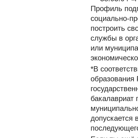
Профиль подг
социально-пр
построить св
службы в орг
или муниципа
экономическо
*В соответст
образования 
государствен
бакалавриат 
муниципально
допускается 
последующего