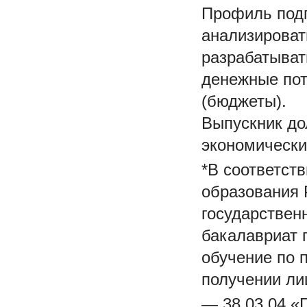
Профиль подг
анализироват
разрабатыват
денежные пот
(бюджеты).
Выпускник до
экономически
*В соответст
образования 
государствен
бакалавриат 
обучение по 
получении ли
— 38.03.04 «