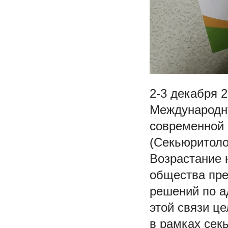
2-3 декабря 
Международн
современной 
(Секьюритоло
Возрастание 
общества пре
решений по а
этой связи ц
в рамках сек