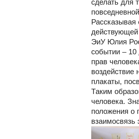
сделать для 
повседневной
Рассказывая 
действующей 
ЭиУ Юлия Рос
событии – 10
прав человек
воздействие 
плакаты, пос
Таким образо
человека. Зн
положения о 
взаимосвязь 