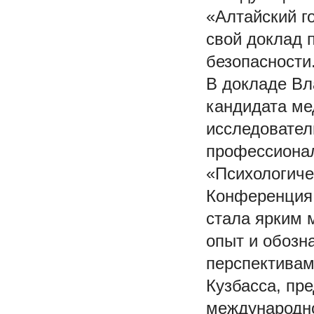
«Алтайский г
свой доклад 
безопасности
В докладе Вл
кандидата ме
исследовател
профессионал
«Психологиче
Конференция,
стала ярким 
опыт и обозн
перспективам
Кузбасса, пр
международн