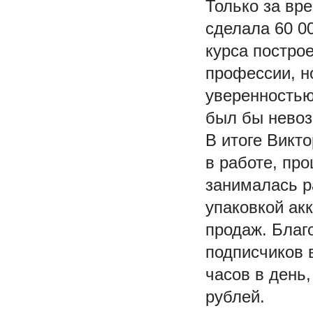
Только за вр
сделала 60 0
курса построе
профессии, н
уверенностью
был бы нево
В итоге Викт
в работе, про
занималась р
упаковкой ак
продаж. Благ
подписчиков 
часов в день,
рублей.