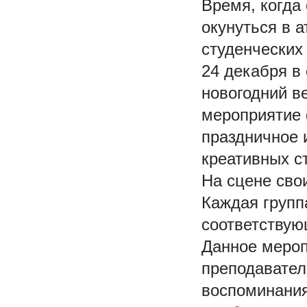
Время, когда
окунуться в 
студенческих
24 декабря в
новогодний ве
мероприятие 
праздничное 
креативных с
На сцене сво
Каждая групп
соответствую
Данное мероп
преподавател
воспоминания