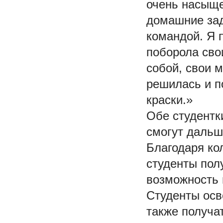
очень насыще
домашние зад
командой. Я 
поборола сво
собой, свои 
решилась и п
краски.»
Обе студентк
смогут дальш
Благодаря ко
студенты пол
возможность 
Студенты осв
также получа