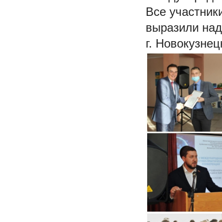
Все участник
выразили над
г. Новокузне