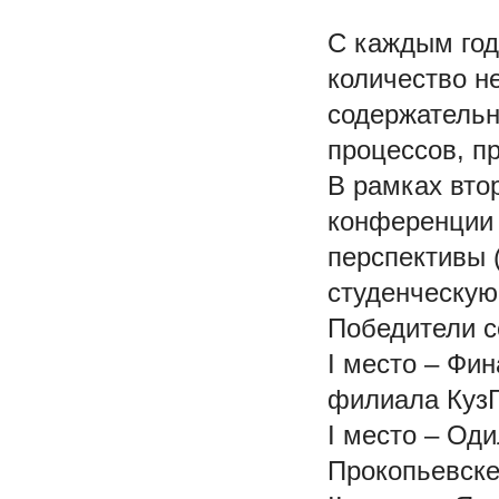
С каждым год
количество не
содержательн
процессов, п
В рамках вто
конференции 
перспективы 
студенческую
Победители с
I место – Фи
филиала КузГ
I место – Оди
Прокопьевске