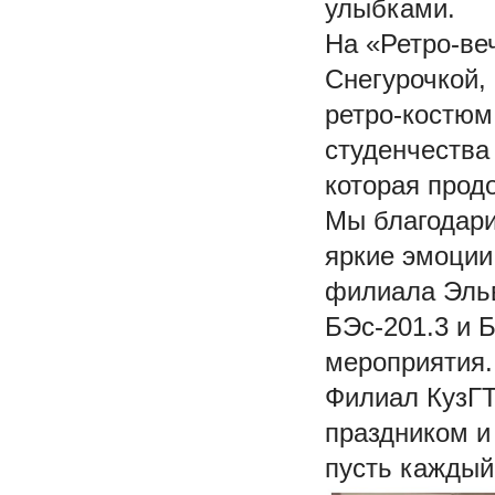
улыбками.
На «Ретро-ве
Снегурочкой,
ретро-костюм
студенчества
которая прод
Мы благодари
яркие эмоции
филиала Эльв
БЭс-201.3 и 
мероприятия.
Филиал КузГТ
праздником и
пусть каждый