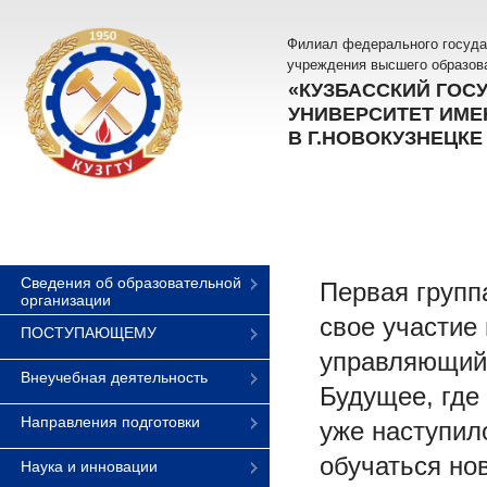
Филиал федерального госуда
учреждения высшего образов
«КУЗБАССКИЙ ГОС
УНИВЕРСИТЕТ ИМЕН
В Г.НОВОКУЗНЕЦКЕ
Сведения об образовательной
Первая групп
организации
свое участие
ПОСТУПАЮЩЕМУ
управляющий
Внеучебная деятельность
Будущее, где
Направления подготовки
уже наступил
обучаться но
Наука и инновации