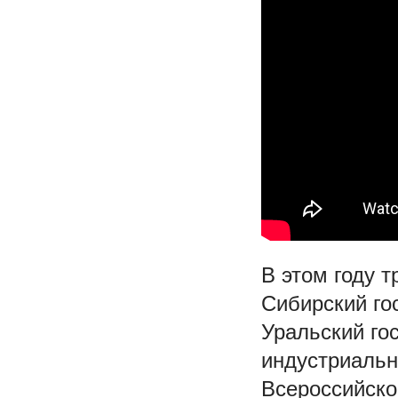
В этом году 
Сибирский го
Уральский го
индустриальн
Всероссийско