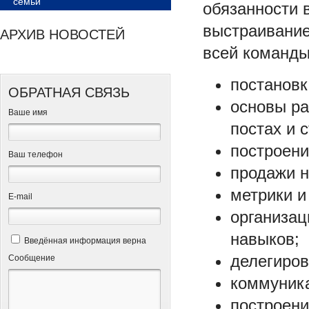
семьи
обязанности 
выстраивание
АРХИВ НОВОСТЕЙ
всей команды
постановк
ОБРАТНАЯ СВЯЗЬ
основы ра
Ваше имя
постах и 
построени
Ваш телефон
продажи н
метрики и
Е-mail
организац
навыков;
Введённая информация верна
делегиров
Сообщение
коммуник
построени