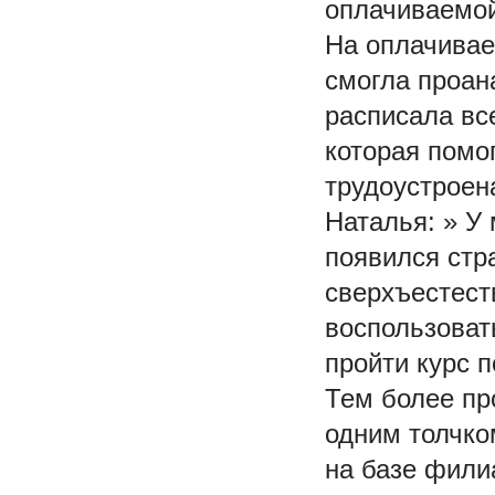
оплачиваемой
На оплачивае
смогла проан
расписала вс
которая помо
трудоустроена
Наталья: » У
появился стр
сверхъестест
воспользоват
пройти курс п
Тем более пр
одним толчко
на базе фили