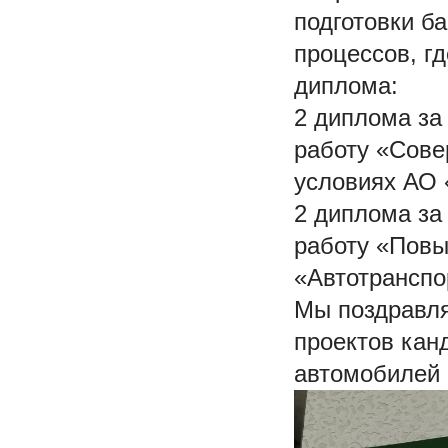
подготовки б
процессов, гд
диплома:
2 диплома за
работу «Сове
условиях АО 
2 диплома за
работу «Повы
«Автотранспо
Мы поздравля
проектов кан
автомобилей 