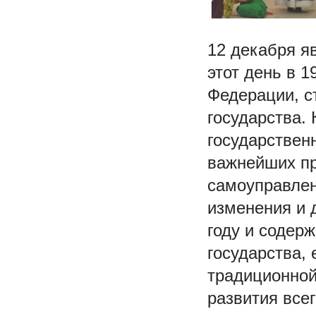
12 декабря я
этот день в 
Федерации, с
государства.
государствен
важнейших пр
самоуправлен
изменения и 
году и содер
государства,
традиционной
развития все