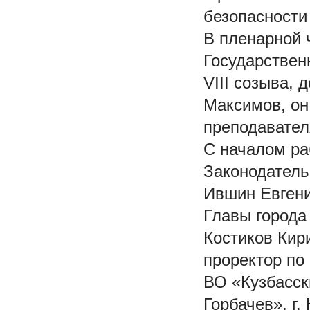
безопасности
В пленарной 
Государствен
VIII созыва,
Максимов, он
преподавател
С началом ра
Законодатель
Ившин Евгени
Главы города
Костиков Кир
проректор по
ВО «Кузбасск
Горбачев», г.