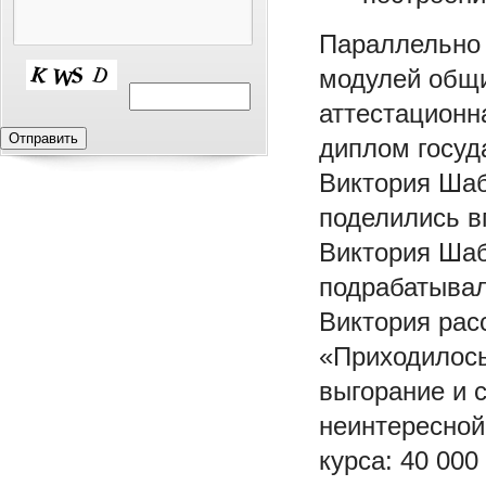
Параллельно 
модулей общи
аттестационн
диплом госуд
Виктория Шаб
поделились в
Виктория Шаб
подрабатывал
Виктория рас
«Приходилось
выгорание и 
неинтересной
курса: 40 000