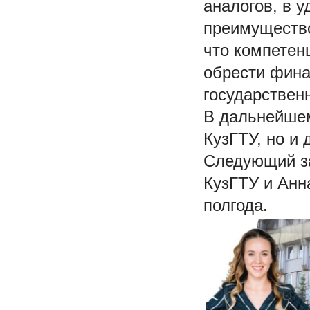
аналогов, в 
преимущество
что компетен
обрести фина
государствен
В дальнейшем
КузГТУ, но и
Следующий за
КузГТУ и Анн
полгода.