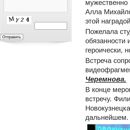
мужественно 
Алла Михайло
этой наградо
Пожелала сту
обязанности и
героически, н
Встреча сопр
видеофрагме
Черемнова.
В конце меро
встречу. Фил
Новокузнецка
дальнейшем.