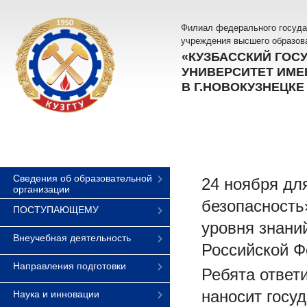
Филиал федерального госуда
учреждения высшего образов
«КУЗБАССКИЙ ГОС
УНИВЕРСИТЕТ ИМЕН
В Г.НОВОКУЗНЕЦКЕ
Сведения об образовательной
24 ноября дл
организации
безопасность
ПОСТУПАЮЩЕМУ
уровня знани
Внеучебная деятельность
Российской Ф
Направления подготовки
Ребята ответи
наносит госу
Наука и инновации