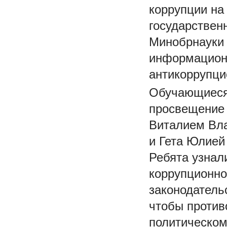
коррупции на
государствен
Минобрнауки 
информационн
антикоррупци
Обучающиеся
просвещение 
Виталием Вл
и Гета Юлией
Ребята узнал
коррупционно
законодатель
чтобы против
политическом