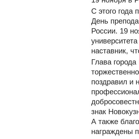
С этого года
День препода
России. 19 н
университета
наставник, ч
Глава города
торжественно
поздравил и 
профессиона
добросовестн
знак Новокуз
А также благ
награждены п