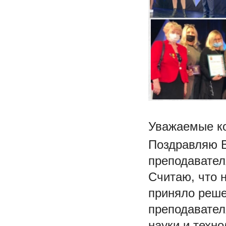
Уважаемые ко
Поздравляю 
преподавате
Считаю, что 
приняло реше
преподавател
науки и техно