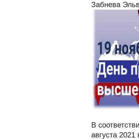
Забнева Эльв
В соответств
августа 2021