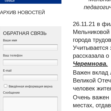
семьи
педагоги
АРХИВ НОВОСТЕЙ
26.11.21 в ф
Мельниковой 
ОБРАТНАЯ СВЯЗЬ
города трудо
Ваше имя
Учитывается 
рассказала о
Ваш телефон
Черемнова.
Е-mail
Важен вклад 
Великой Отеч
Введённая информация верна
человек жите
Сообщение
Очень важен 
местах, отдав