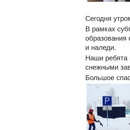
Сегодня утро
В рамках суб
образования 
и наледи.
Наши ребята 
снежными за
Большое спас