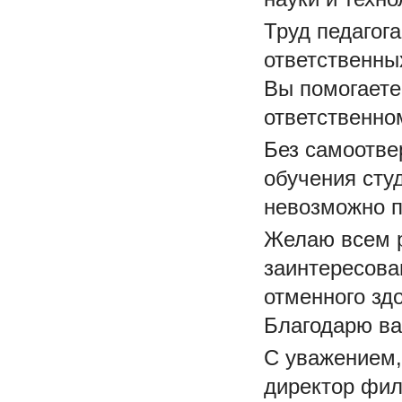
Труд педагог
ответственны
Вы помогаете
ответственно
Без самоотве
обучения сту
невозможно п
Желаю всем р
заинтересова
отменного зд
Благодарю ва
С уважением
директор фил