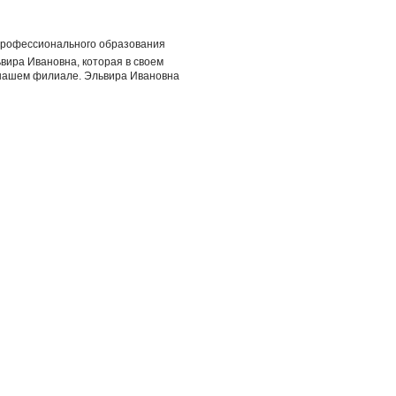
 профессионального образования
вира Ивановна, которая в своем
 нашем филиале. Эльвира Ивановна