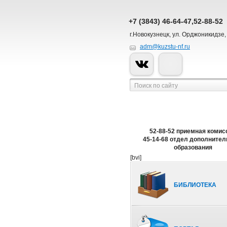
+7 (3843) 46-64-47,52-88-52
г.Новокузнецк, ул. Орджоникидзе,
adm@kuzstu-nf.ru
52-88-52 приемная комис
45-14-68 отдел дополнител
образования
[bvi]
БИБЛИОТЕКА