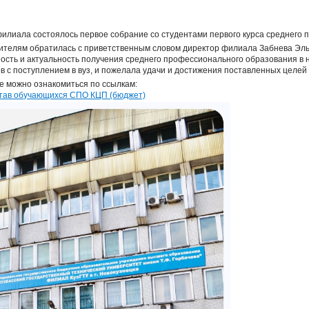
филиала состоялось первое собрание со студентами первого курса среднего
дителям обратилась с приветственным словом директор филиала Забнева Эль
ость и актуальность получения среднего профессионального образования в
в с поступлением в вуз, и пожелала удачи и достижения поставленных целей
е можно ознакомиться по ссылкам:
остав обучающихся СПО КЦП (бюджет)