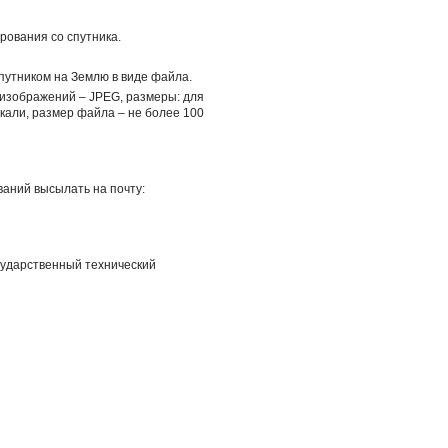
рования со спутника.
спутником на Землю в виде файла.
 изображений – JPEG, размеры: для
икали, размер файла – не более 100
аний высылать на почту:
сударственный технический