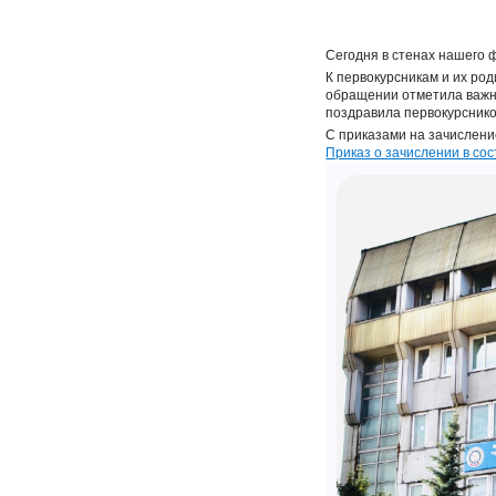
Сегодня в стенах нашего 
К первокурсникам и их ро
обращении отметила важн
поздравила первокурснико
С приказами на зачислени
Приказ о зачислении в с