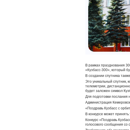
В рамках празднования 30
«Кузбасс-300», который бу
В создании спутника такж
Это уникальный спутник, 
телеметрии, дистанционно
будет заложен символ Куз
Для подготовки послания 
Администрация Кемеровск
«Поздравь Кузбасс с орби
В конкурсе может принять 
Конкурс «Поздравь Кузбас
голосового сообщения со 