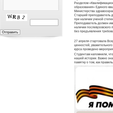
Разделом «Квалификацион
образования» Единого кв
Министерства здравоохран
Старший преподаватель до
при наличии ученой степен
Преподаватель должен им
наличии послевузовского 
без предъявления требова
27 апреля стартовала Все
ценностей, уважительного
курса проведено мероприя
Студентам напомнили, что
нашей истории. Важно знат
памятку о том, как правил