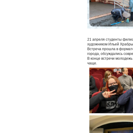
21 апреля студенты филиа
художником Ильей Храбры
Встреча прошла в формате
города, обсуждались совр
В конце встречи молодежь
чаще.