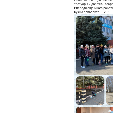
Солнечная погода поспосо
тротуары и дорожки, собр
Впереди еще много работы 
Кузню приберите — 2021