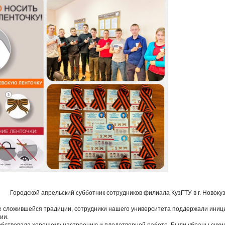
Городской апрельский субботник сотрудников филиала КузГТУ в г. Новоку
же сложившейся традиции, сотрудники нашего университета поддержали иници
ии.