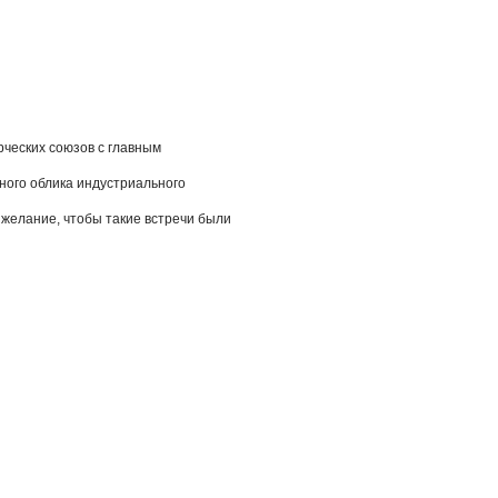
рческих союзов с главным
ного облика индустриального
 желание, чтобы такие встречи были