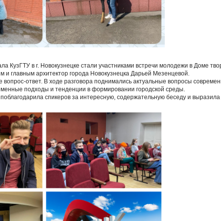
ла КузГТУ в г. Новокузнецке стали участниками встречи молодежи в Доме тво
м и главным архитектор города Новокузнецка Дарьей Мезенцевой.
 вопрос-ответ. В ходе разговора поднимались актуальные вопросы современ
еменные подходы и тенденции в формировании городской среды.
 поблагодарила спикеров за интересную, содержательную беседу и выразила