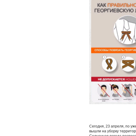
Сегодня, 23 апреля, по у
вышли на уборку территор