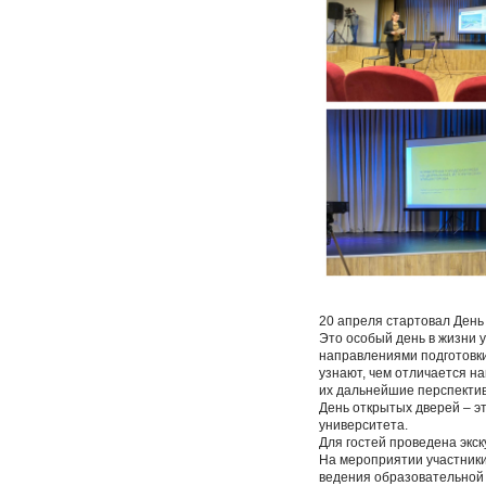
20 апреля стартовал День
Это особый день в жизни 
направлениями подготовки
узнают, чем отличается на
их дальнейшие перспекти
День открытых дверей – э
университета.
Для гостей проведена экс
На мероприятии участники
ведения образовательной 