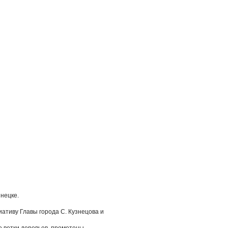
знецке.
ативу Главы города С. Кузнецова и