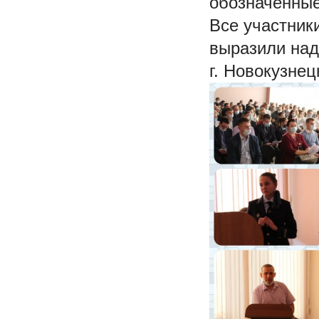
обозначенные
Все участник
выразили над
г. Новокузне