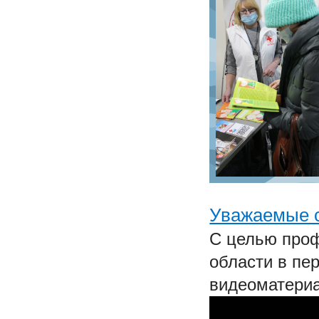
Уважаемые с
С целью проф
области в пе
видеоматери