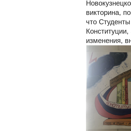
Новокузнецко
викторина, п
что Студенты
Конституции,
изменения, в