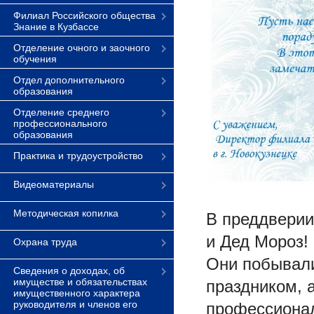
Филиал Российского общества
Знание в Кузбассе
Отделение очного и заочного
обучения
Отдел дополнительного
образования
Отделение среднего
профессионального
образования
Практика и трудоустройство
Видеоматериалы
Методическая копилка
В преддверии
и Дед Мороз!
Охрана труда
Они побывали
Сведения о доходах, об
имуществе и обязательствах
праздником, 
имущественного характера
руководителя и членов его
профессионал