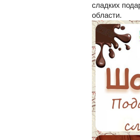
сладких пода
области.