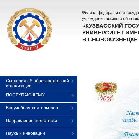
Филиал федерального госуда
учреждения высшего образов
«КУЗБАССКИЙ ГОС
УНИВЕРСИТЕТ ИМЕН
В Г.НОВОКУЗНЕЦКЕ
Сведения об образовательной
организации
ПОСТУПАЮЩЕМУ
Внеучебная деятельность
Направления подготовки
Наука и инновации