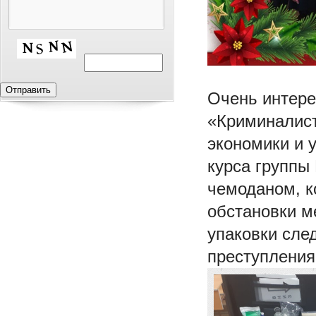
Очень интере
«Криминалис
экономики и
курса группы
чемоданом, к
обстановки м
упаковки сле
преступления