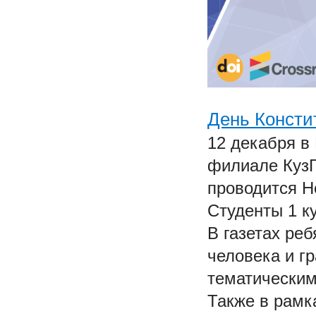
День Консти
12 декабря в
филиале КузГ
проводится Н
Студенты 1 к
В газетах ре
человека и г
тематическим
Также в рамк