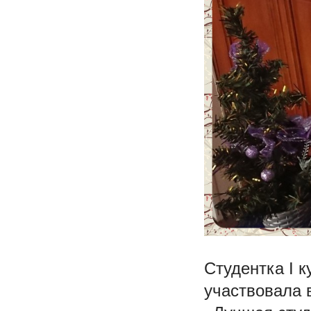
Студентка I 
участвовала 