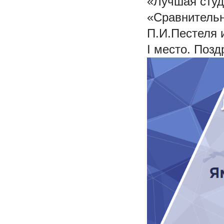
«Лучшая студ
«Сравнительн
П.И.Пестеля 
I место. Поз