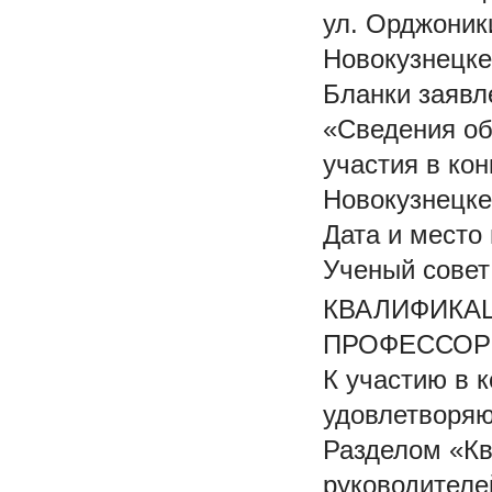
ул. Орджоник
Новокузнецке 
Бланки заявл
«Сведения об
участия в ко
Новокузнецке
Дата и место
Ученый совет
КВАЛИФИКА
ПРОФЕССОР
К участию в 
удовлетворя
Разделом «К
руководителе