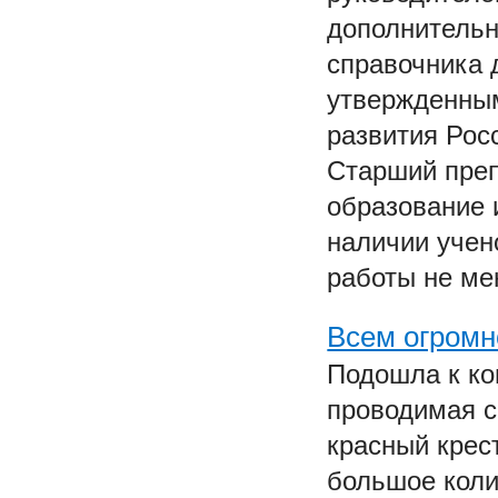
дополнительн
справочника 
утвержденным
развития Рос
Старший пре
образование и
наличии учен
работы не мен
Всем огромн
Подошла к ко
проводимая с
красный крес
большое коли