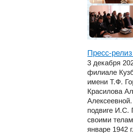
Пресс-релиз
3 декабря 202
филиале Кузб
имени Т.Ф. Го
Красилова Ал
Алексеевной.
подвиге И.С.
своими телам
январе 1942 г