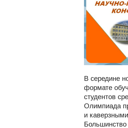
В середине н
формате обуч
студентов ср
Олимпиада пр
и каверзными
Большинство 