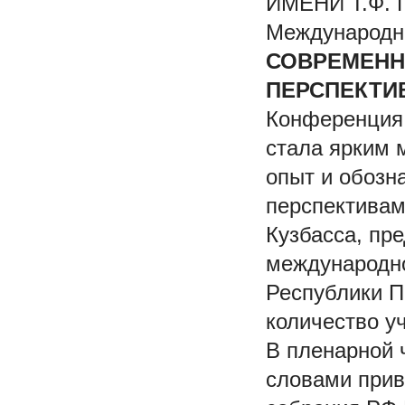
ИМЕНИ Т.Ф. Г
Международн
СОВРЕМЕНН
ПЕРСПЕКТИ
Конференция,
стала ярким 
опыт и обозн
перспективам
Кузбасса, пр
международно
Республики П
количество уч
В пленарной 
словами прив