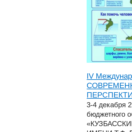
IV Междуна
СОВРЕМЕНН
ПЕРСПЕКТ
3-4 декабря 
бюджетного о
«КУЗБАССК