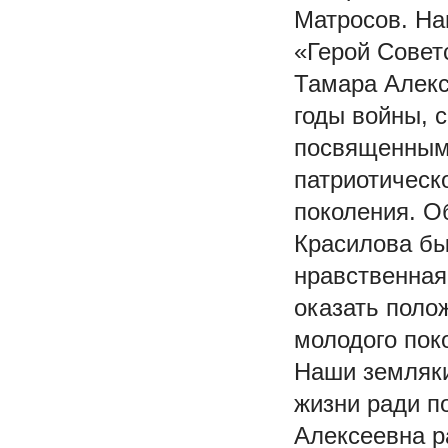
Матросов. На
«Герой Совет
Тамара Алекс
годы войны, 
посвященными
патриотическ
поколения. О
Красилова бы
нравственная
оказать поло
молодого пок
Наши земляки
жизни ради п
Алексеевна р