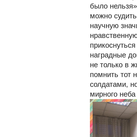
было нельзя»
можно судить
научную знач
нравственную
прикоснуться
наградные до
не только в ж
помнить тот 
солдатами, н
мирного неба