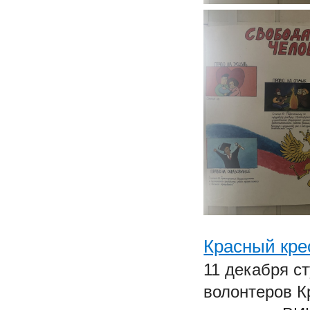
Красный кре
11 декабря с
волонтеров К