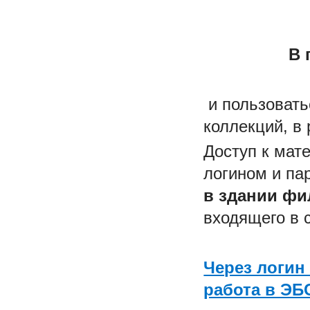
В 
и пользоват
коллекций, в
Доступ к мат
логином и па
в здании фи
входящего в с
Через логин
работа в ЭБ