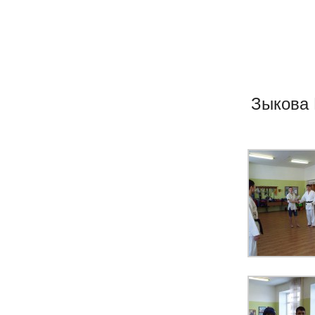
Зыкова 