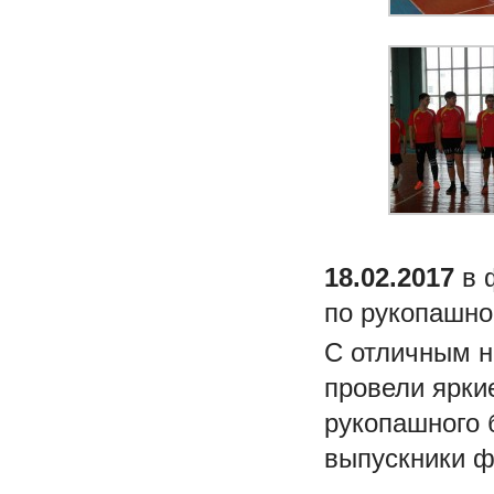
18.02.2017
в 
по рукопашно
С отличным н
провели ярки
рукопашного 
выпускники ф