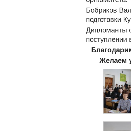
Бобриков Вал
подготовки Ку
Дипломанты о
поступлении 
Благодарим
Желаем у