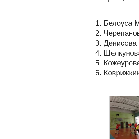
Белоуса 
Черепано
Денисова 
Щелкунов
Кожеуров
Коврижки