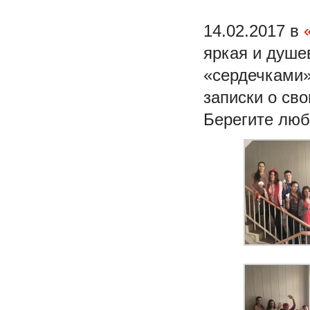
14.02.2017 в
яркая и душе
«сердечками»
записки о сво
Берегите люб