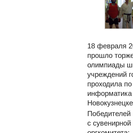
18 февраля 2
прошло торже
олимпиады ш
учреждений г
проходила по
информатика 
Новокузнецке
Победителей 
с сувенирной
оргкомитета: