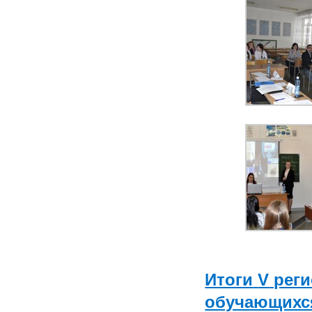
Итоги
V
реги
обучающихс