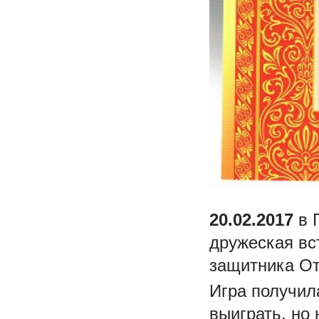
20.02.2017
в 
дружеская вс
защитника От
Игра получил
выиграть, но