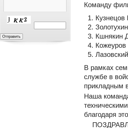
Команду фили
Кузнецов 
Золотухин
Кшнякин Д
Кожеуров 
Лазовский
В рамках сем
службе в вой
прикладным в
Наша коман
техническими
благодаря эт
ПОЗДРАВЛ