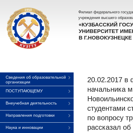
Филиал федерального госуда
учреждения высшего образов
«КУЗБАССКИЙ ГОС
УНИВЕРСИТЕТ ИМЕН
В Г.НОВОКУЗНЕЦКЕ
Сведения об образовательной
20.02.2017 в
организации
начальника м
ПОСТУПАЮЩЕМУ
Новоильинско
Внеучебная деятельность
студентами с
Направления подготовки
по вопросу т
рассказал об
Наука и инновации