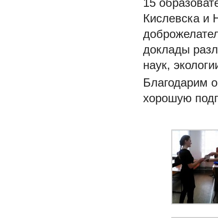
15 образоват
Кислевска и 
доброжелател
доклады разл
наук, экологи
Благодарим о
хорошую подг