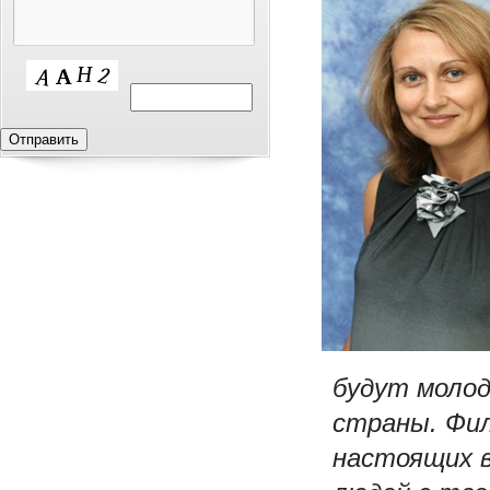
будут молод
страны. Фил
настоящих 