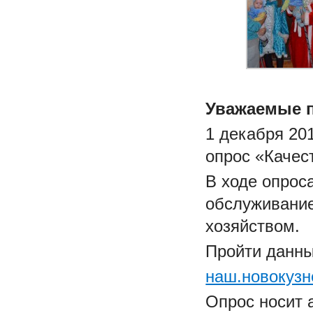
Уважаемые п
1 декабря 20
опрос «Качес
В ходе опрос
обслуживани
хозяйством.
Пройти данны
наш.новокузн
Опрос носит 