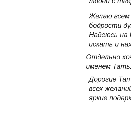
людей с 
Желаю всем 
бодрости ду
Надеюсь на
искать и на
Отдельно хо
именем Тать
Дорогие Тат
всех желани
яркие подар