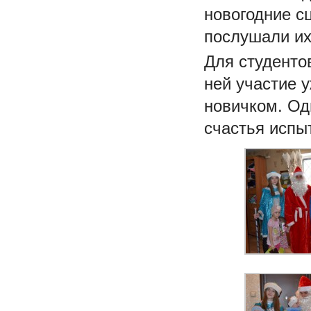
новогодние с
послушали их
Для студенто
ней участие у
новичком. Од
счастья испы