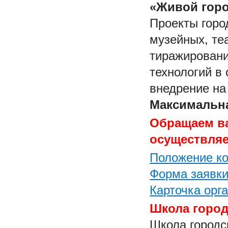
«Живой гор
Проекты горо
музейных, те
тиражирован
технологий в
внедрение на
Максимальна
Обращаем ва
осуществляе
Положение ко
Форма заявки
Карточка орг
Школа город
Школа городс