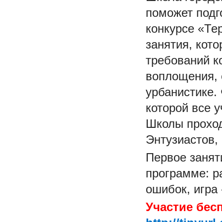
поможет подг
конкурсе «Те
занятия, кот
требований к
воплощения, 
урбанистике.
которой все у
Школы проходя
Энтузиастов, 
Первое заняти
программе: р
ошибок, игра
Участие бес