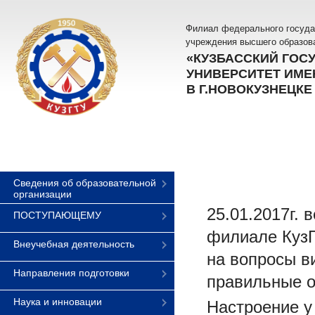
Филиал федерального госуда
учреждения высшего образов
«КУЗБАССКИЙ ГОС
УНИВЕРСИТЕТ ИМЕН
В Г.НОВОКУЗНЕЦКЕ
Сведения об образовательной
организации
25.01.2017г. 
ПОСТУПАЮЩЕМУ
филиале КузГ
Внеучебная деятельность
на вопросы в
Направления подготовки
правильные о
Наука и инновации
Настроение у