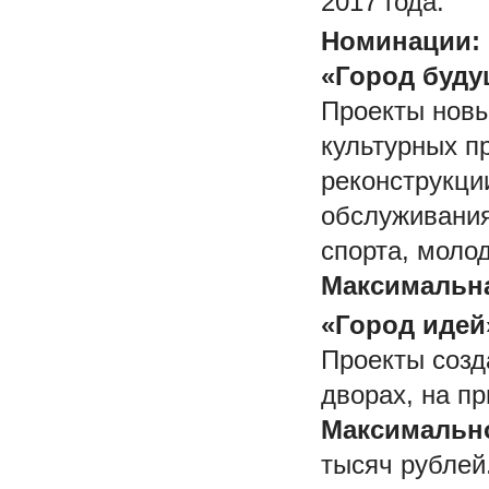
2017 года.
Номинации:
«Город буду
Проекты новы
культурных п
реконструкци
обслуживания
спорта, моло
Максимальна
«Город идей
Проекты созд
дворах, на п
Максимальн
тысяч рублей