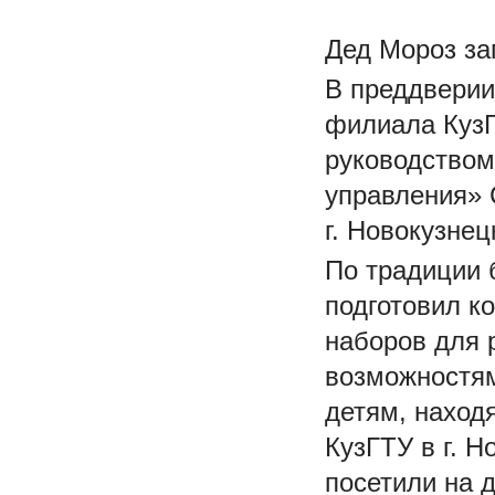
Дед Мороз за
В преддверии
филиала КузГ
руководством
управления» 
г. Новокузнец
По традиции
подготовил к
наборов для 
возможностям
детям, наход
КузГТУ в г. 
посетили на 