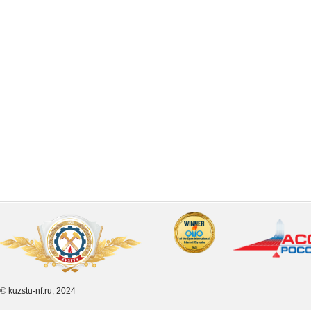
© kuzstu-nf.ru, 2024