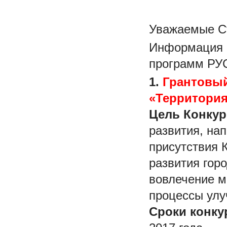
Уважаемые Ст
Информация 
программ РУ
1.
Грантовый
«Территория
Цель Конкур
развития, на
присутствия 
развития гор
вовлечение м
процессы улу
Сроки конку