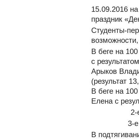
15.09.2016 н
праздник «Де
Студенты-пер
возможности,
В беге на 100
с результато
Арыков Влади
(результат 13,
В беге на 10
Елена с резул
2-
3-е
В подтягиван