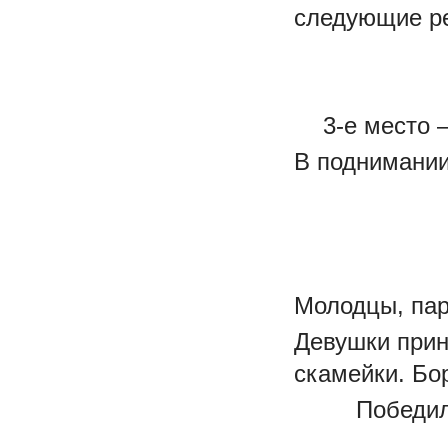
следующие ре
3-е место 
В поднимании
Молодцы, пар
Девушки прин
скамейки. Бо
Победил