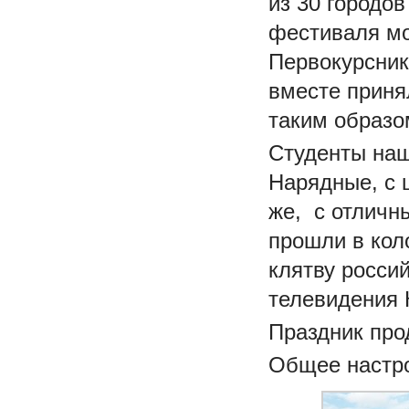
из 30 городо
фестиваля мо
Первокурсник
вместе приня
таким образо
Студенты наш
Нарядные, с 
же, с отличн
прошли в кол
клятву росси
телевидения 
Праздник про
Общее настро