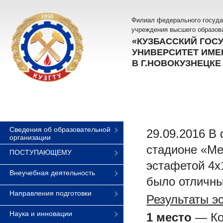
Филиал федерального госуда
учреждения высшего образов
«КУЗБАССКИЙ ГОС
УНИВЕРСИТЕТ ИМЕН
В Г.НОВОКУЗНЕЦКЕ
Сведения об образовательной
29.09.2016 В
организации
стадионе «Ме
ПОСТУПАЮЩЕМУ
эстафетой 4х
Внеучебная деятельность
было отличны
Направления подготовки
Результаты э
Наука и инновации
1 место
— Ком