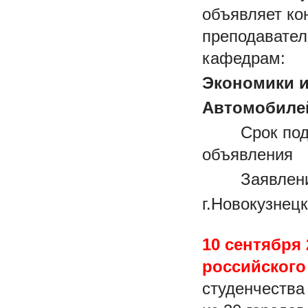
объявляет ко
преподавател
кафедрам:
Экономики и
Автомобилей
Срок подачи
объявления
Заявления и
г.Новокузнецк
10 сентября 
российского
студенчества