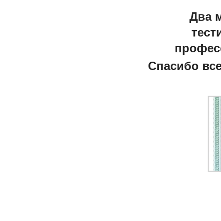
Два 
тест
професс
Спасибо все