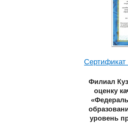
Сертификат 
Филиал Куз
оценку к
«Федераль
образован
уровень п