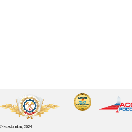
© kuzstu-nf.ru, 2024