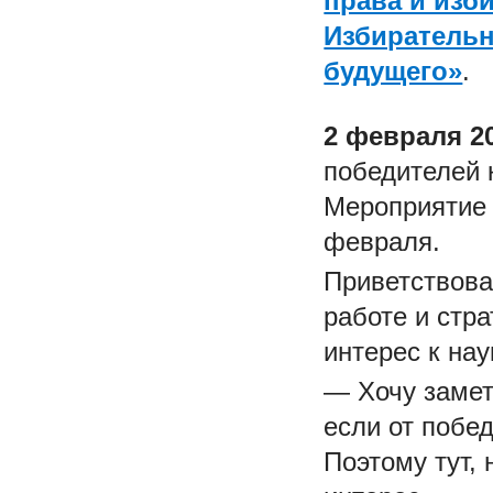
права и изб
Избирательн
будущего»
.
2 февраля 2
победителей 
Мероприятие 
февраля.
Приветствова
работе и стр
интерес к нау
— Хочу замет
если от побе
Поэтому тут, 