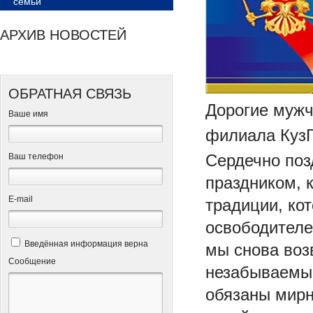
семьи
АРХИВ НОВОСТЕЙ
ОБРАТНАЯ СВЯЗЬ
Дорогие мужч
Ваше имя
филиала КузГ
Сердечно по
Ваш телефон
праздником, 
Е-mail
традиции, ко
освободителе
Введённая информация верна
мы снова воз
Сообщение
незабываемым
обязаны мирн