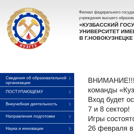
Филиал федерального госуда
учреждения высшего образов
«КУЗБАССКИЙ ГОС
УНИВЕРСИТЕТ ИМЕН
В Г.НОВОКУЗНЕЦКЕ
Сведения об образовательной
ВНИМАНИЕ!!! 
организации
команды «Куз
ПОСТУПАЮЩЕМУ
Вход будет о
Внеучебная деятельность
7 и 8 сектор!
Направления подготовки
Игры состоят
26 февраля в
Наука и инновации