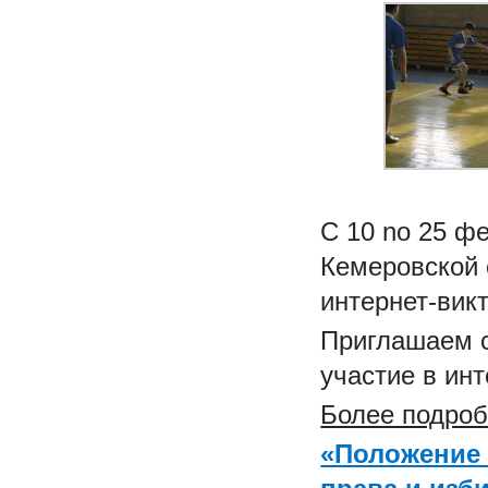
C 10 no 25 ф
Кемеровской
интернет-вик
Приглашаем с
участие в инт
Более подроб
«Положение 