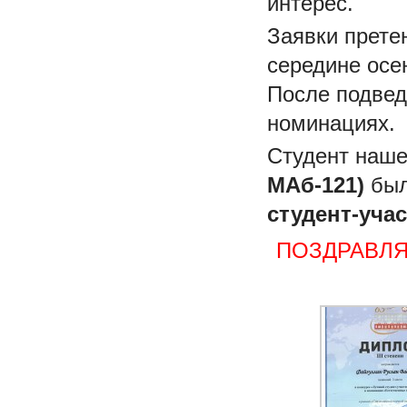
интерес.
Заявки прете
середине осен
После подвед
номинациях.
Студент наш
МАб-121)
был
студент-уча
ПОЗДРАВЛЯ