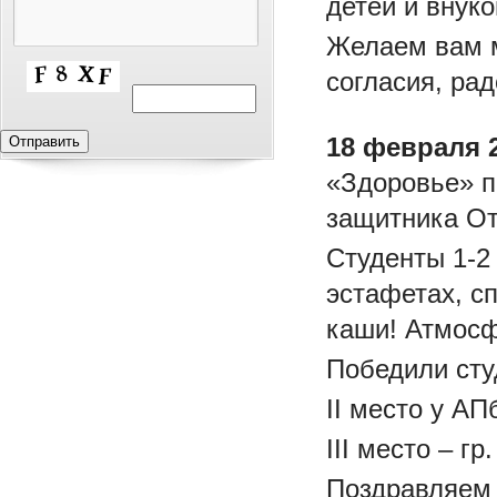
детей и внуко
Желаем вам м
согласия, рад
18 февраля 
«Здоровье» п
защитника От
Студенты 1-2
эстафетах, с
каши! Атмосф
Победили сту
II место у АП
III место – гр
Поздравляем 