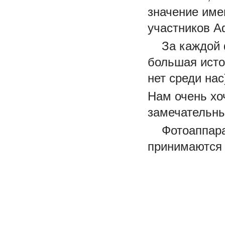
значение име
участников А
За каждой фо
большая исто
нет среди нас
Нам очень хо
замечательны
Фотоаппараты
принимаются 