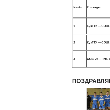
№ п/п
Команды
1
КузГТУ — СОШ 
2
КузГТУ — СОШ 
3
СОШ 26 – Гим. 
ПОЗДРАВЛЯ