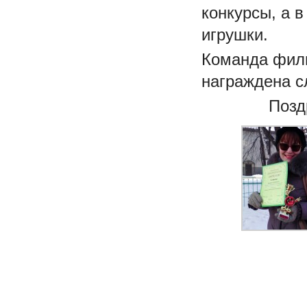
конкурсы, а 
игрушки.
Команда фили
награждена с
Позд