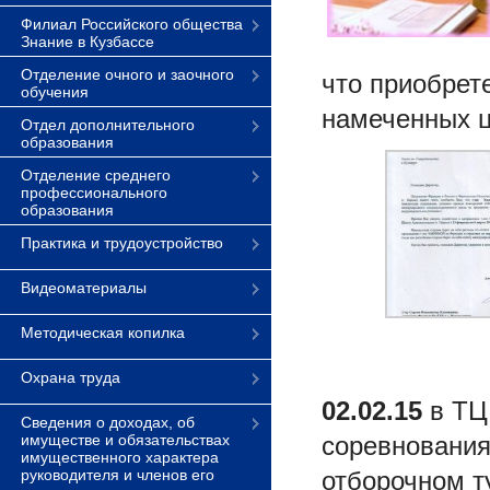
Филиал Российского общества
Знание в Кузбассе
Отделение очного и заочного
что приобрет
обучения
намеченных ц
Отдел дополнительного
образования
Отделение среднего
профессионального
образования
Практика и трудоустройство
Видеоматериалы
Методическая копилка
Охрана труда
02.02.15
в ТЦ 
Сведения о доходах, об
имуществе и обязательствах
соревнования
имущественного характера
руководителя и членов его
отборочном т