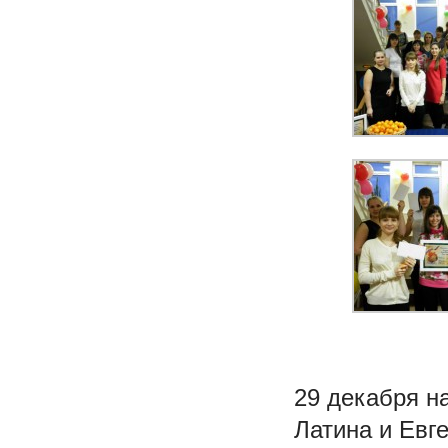
29 декабря н
Латина и Евг