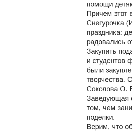
помощи детям
Причем этот 
Снегурочка (
праздника: де
радовались о
Закупить под
и студентов 
были закупле
творчества. 
Соколова О. 
Заведующая о
том, чем зан
поделки.
Верим, что о