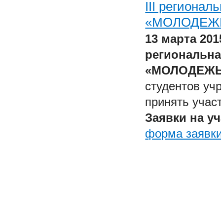
III региона
«МОЛОДЕЖЬ
13 марта 201
региональна
«МОЛОДЕЖЬ
студентов уч
принять учас
Заявки на у
форма заявки