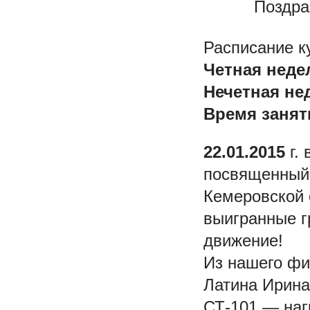
Поздра
Расписание к
Четная неде
Нечетная не
Время занят
22.01.2015
г. 
посвященны
Кемеровской 
выигранные г
движение!
Из нашего фи
Латина Ирина
СТ-101 — наг