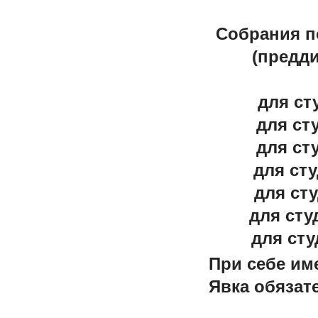
Собрания п
(предд
для ст
для ст
для ст
для сту
для сту
для сту
для сту
При себе им
Явка обязат