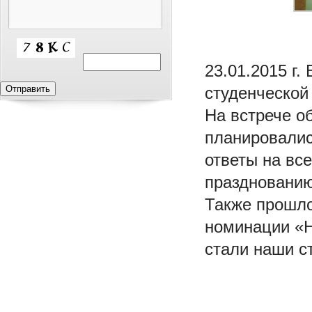
23.01.2015 г
студенческой
На встрече о
планировалис
ответы на вс
праздновани
Также прошло
номинации «Н
стали наши ст