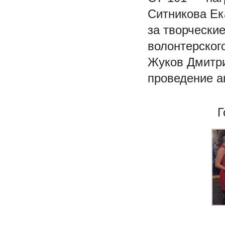
Ситникова Ек
за творчески
волонтерског
Жуков Дмитри
проведение а
Г