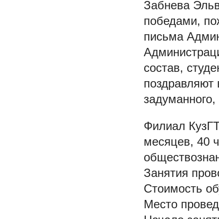
Забнева Эльв
победами, по
письма Адми
Администраци
состав, студ
поздравляют 
задуманного,
Филиал КузГТ
месяцев, 40 
обществознан
Занятия пров
Стоимость об
Место провед