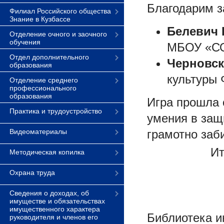
Благодарим з
Филиал Российского общества
Знание в Кузбассе
Белевич 
Отделение очного и заочного
обучения
МБОУ «С
Отдел дополнительного
Черновск
образования
культуры 
Отделение среднего
профессионального
образования
Игра прошла 
Практика и трудоустройство
умения в защ
Видеоматериалы
грамотно заби
Ит
Методическая копилка
Охрана труда
Сведения о доходах, об
имуществе и обязательствах
имущественного характера
Библиотека и
руководителя и членов его