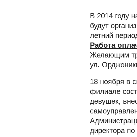
В 2014 году 
будут органи
летний перио
Работа опла
Желающим тру
ул. Орджоник
18 ноября в 
филиале сост
девушек, вне
самоуправлен
Администраци
директора по