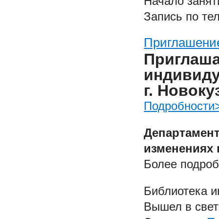
Начало заняти
Запись по те
Приглашение
Приглаша
индивиду
г. Новоку
Подробности
Департамент
изменениях 
Более подро
Библиотека и
Вышел в свет