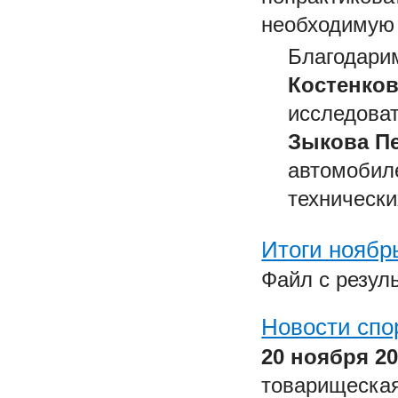
необходимую
Благодари
Костенков
исследоват
Зыкова П
автомобиле
технически
Итоги ноябр
Файл с резул
Новости спо
20 ноября 20
товарищеская