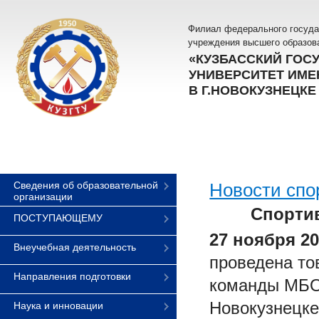
Филиал федерального госуда
учреждения высшего образов
«КУЗБАССКИЙ ГОС
УНИВЕРСИТЕТ ИМЕН
В Г.НОВОКУЗНЕЦКЕ
Сведения об образовательной
Новости спо
организации
Спорти
ПОСТУПАЮЩЕМУ
27 ноября 20
Внеучебная деятельность
проведена то
Направления подготовки
команды МБО
Новокузнецке
Наука и инновации