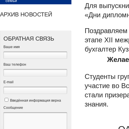
семьи
Для выпускни
«Дни диплом
АРХИВ НОВОСТЕЙ
Поздравляем 
ОБРАТНАЯ СВЯЗЬ
этапе XII ме
Ваше имя
бухгалтер Куз
Желае
Ваш телефон
Студенты груп
Е-mail
участие во В
стали призер
Введённая информация верна
знания.
Сообщение