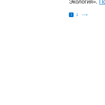
Экология».
П
1
2