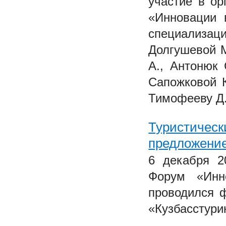
участие в ор
«Инновации 
специализа
Долгушевой М
А., Антонюк 
Сапожковой К
Тимофееву Д. 
Туристическ
предложени
6 декабря 2
Форум «Инн
проводился 
«Кузбасстури