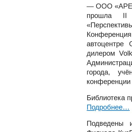
— ООО «АР
прошла II 
«Перспективы
Конференция
автоцентре
дилером Vol
Администраци
города, уч
конференции 
Библиотека п
Подробнее…
Подведены и