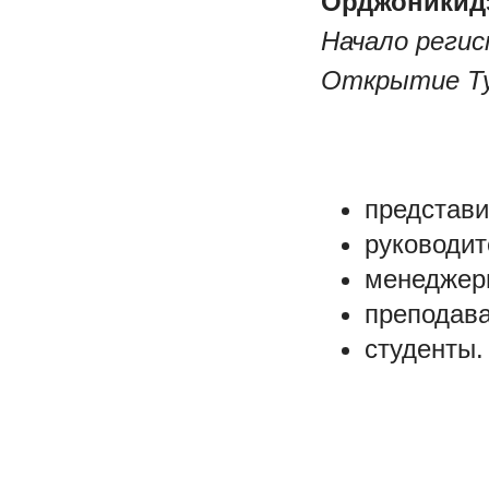
Орджоникидзе
Начало регис
Открытие Тур
представи
руководит
менеджеры
преподава
студенты.